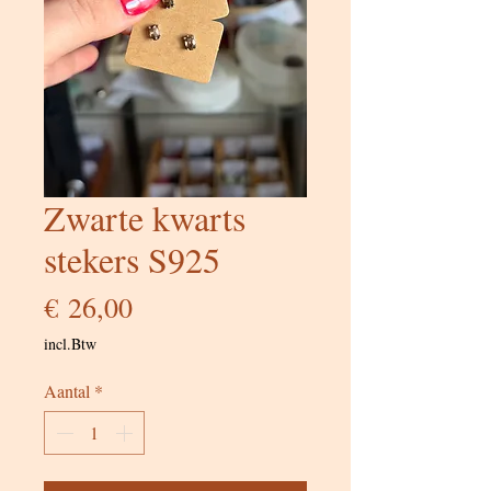
Zwarte kwarts
stekers S925
Prijs
€ 26,00
incl.Btw
Aantal
*