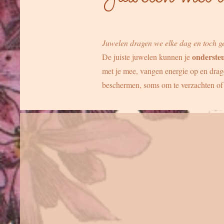
Juwelen dragen we elke dag en toch geb
onderste
De juiste juwelen kunnen je
met je mee, vangen energie op en drage
beschermen, soms om te verzachten of ne