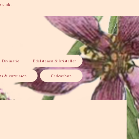
 stuk.
Inloggen
 Divinatie
Edelstenen & kristallen
s & cursussen
Cadeaubon