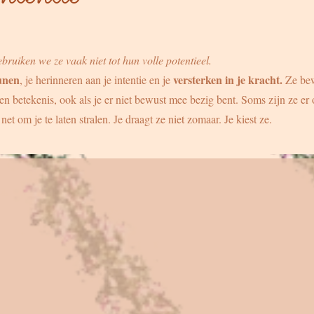
ruiken we ze vaak niet tot hun volle potentieel.
unen
versterken in je kracht.
, je herinneren aan je intentie en je
Ze be
n betekenis, ook als je er niet bewust mee bezig bent. Soms zijn ze er
t om je te laten stralen. Je draagt ze niet zomaar. Je kiest ze.