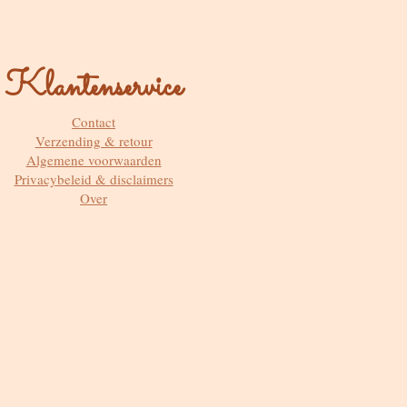
Klantenservice
Contact
Verzending & retour
Algemene voorwaarden
Privacybeleid & disclaimers
Over