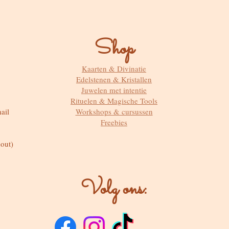
Shop
Kaarten & Divinatie
Edelstenen & Kristallen
Juwelen met intentie
Rituelen & Magische Tools
ail
Workshops & cursussen
Freebies
out)
Volg ons: