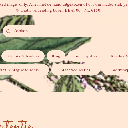
ed magic only. Alles met de hand uitgekozen of custom made. Stuk per
✨ Gratis verzending boven BE €100,- NL €150,-
E-books & freebies
Blog
Toon mij alles!
Kaarten &
elen & Magische Tools
Makerscollecties
Workshop
ntentie