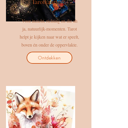
Tarotkaarten
Voor inzicht, richting en die ah
ja, natuurlijk-momenten. Tarot
helpt je kijken naar wat er speelt,
boven én onder de oppervlakte.
Ontdekken