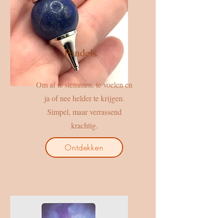
Pendels
Om af te stemmen, te voelen en
ja of nee helder te krijgen.
Simpel, maar verrassend
krachtig.
Ontdekken