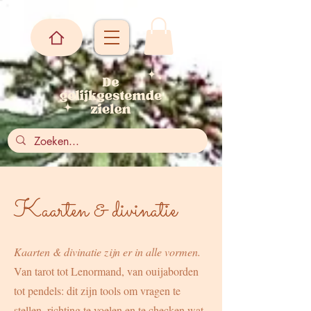
Kaarten & divinatie
Kaarten & divinatie zijn er in alle vormen.
Van tarot tot Lenormand, van ouijaborden
tot pendels: dit zijn tools om vragen te
stellen, richting te voelen en te checken wat