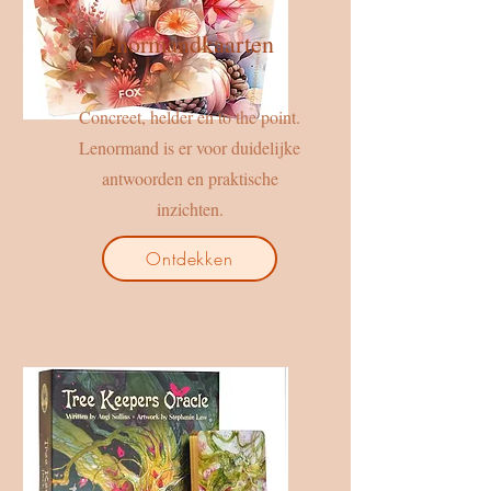
Lenormandkaarten
Concreet, helder en to the point.
Lenormand is er voor duidelijke
antwoorden en praktische
inzichten.
Ontdekken