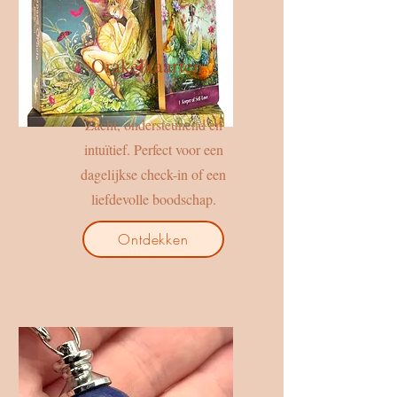
Orakelkaarten
Zacht, ondersteunend en
intuïtief. Perfect voor een
dagelijkse check-in of een
liefdevolle boodschap.
Ontdekken