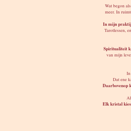
Wat begon als
meer. In ruimt
In mijn prakti
Tarotlessen, e
Spiritualiteit
van mijn leve
In
Dat ene ka
Daarbovenop 
Al
Elk kristal kies