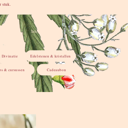
 stuk.
Inloggen
 Divinatie
Edelstenen & kristallen
s & cursussen
Cadeaubon