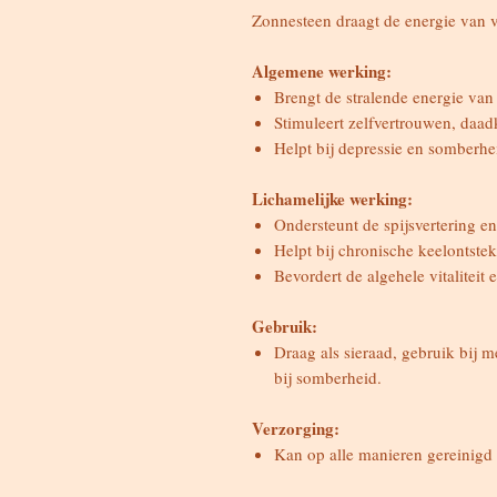
Zonnesteen draagt de energie van 
Algemene werking:
Brengt de stralende energie va
Stimuleert zelfvertrouwen, daad
Helpt bij depressie en somberhei
Lichamelijke werking:
Ondersteunt de spijsvertering en
Helpt bij chronische keelontste
Bevordert de algehele vitaliteit 
Gebruik:
Draag als sieraad, gebruik bij m
bij somberheid.
Verzorging:
Kan op alle manieren gereinigd