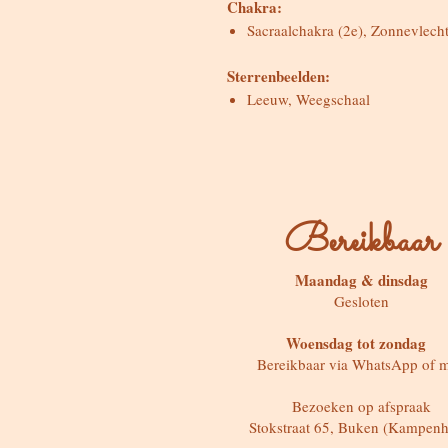
Chakra:
Sacraalchakra (2e), Zonnevlech
Sterrenbeelden:
Leeuw, Weegschaal
Bereikbaar
Maandag & dinsdag
Gesloten
Woensdag tot zondag
Bereikbaar via WhatsApp of m
Bezoeken op afspraak
Stokstraat 65, Buken (Kampenh