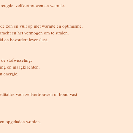
vreugde, zelfvertrouwen en warmte.
n de zon en vult op met warmte en optimisme.
kracht en het vermogen om te stralen.
d en bevordert levenslust.
 de stofwisseling.
king en maagklachten.
en energie.
editaties voor zelfvertrouwen of houd vast
 en opgeladen worden.