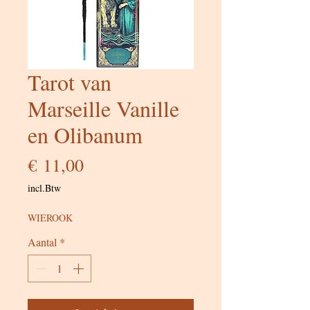
Tarot van
Marseille Vanille
en Olibanum
Prijs
€ 11,00
incl.Btw
WIEROOK
Aantal
*