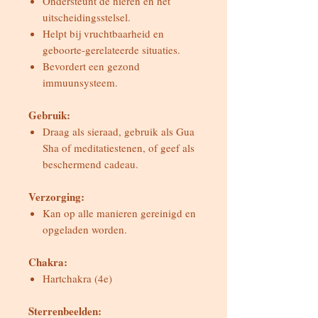
Ondersteunt de nieren en het
uitscheidingsstelsel.
Helpt bij vruchtbaarheid en
geboorte-gerelateerde situaties.
Bevordert een gezond
immuunsysteem.
Gebruik:
Draag als sieraad, gebruik als Gua
Sha of meditatiestenen, of geef als
beschermend cadeau.
Verzorging:
Kan op alle manieren gereinigd en
opgeladen worden.
Chakra:
Hartchakra (4e)
Sterrenbeelden: