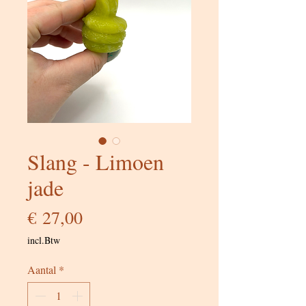
Slang - Limoen
jade
Prijs
€ 27,00
incl.Btw
Aantal
*