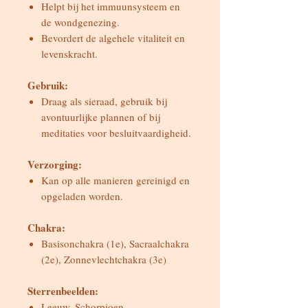
Helpt bij het immuunsysteem en
de wondgenezing.
Bevordert de algehele vitaliteit en
levenskracht.
Gebruik:
Draag als sieraad, gebruik bij
avontuurlijke plannen of bij
meditaties voor besluitvaardigheid.
Verzorging:
Kan op alle manieren gereinigd en
opgeladen worden.
Chakra:
Basisonchakra (1e), Sacraalchakra
(2e), Zonnevlechtchakra (3e)
Sterrenbeelden:
Leeuw, Schorpioen