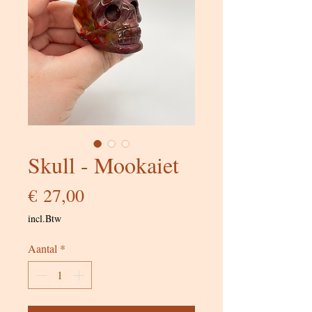
Skull - Mookaiet
Prijs
€ 27,00
incl.Btw
Aantal
*