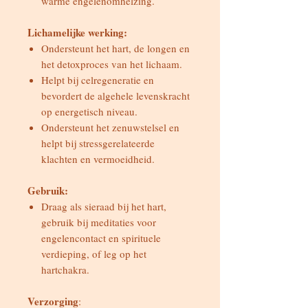
warme engelenomhelzing.
Lichamelijke werking:
Ondersteunt het hart, de longen en
het detoxproces van het lichaam.
Helpt bij celregeneratie en
bevordert de algehele levenskracht
op energetisch niveau.
Ondersteunt het zenuwstelsel en
helpt bij stressgerelateerde
klachten en vermoeidheid.
Gebruik:
Draag als sieraad bij het hart,
gebruik bij meditaties voor
engelencontact en spirituele
verdieping, of leg op het
hartchakra.
Verzorging
: