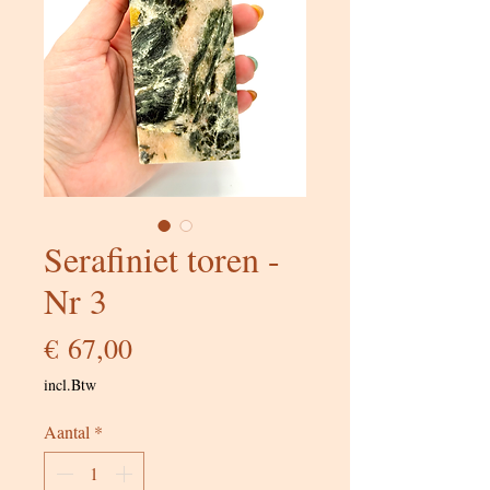
Serafiniet toren -
Nr 3
Prijs
€ 67,00
incl.Btw
Aantal
*