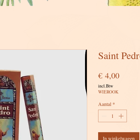
Saint Ped
Prijs
€ 4,00
incl.Btw
WIEROOK
Aantal
*
In winkelwagen