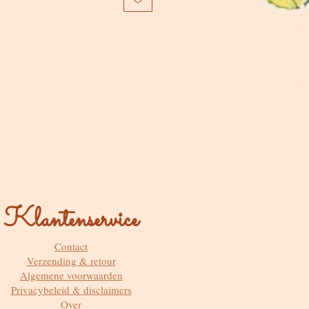
Klantenservice
Contact
Verzending & retour
Algemene voorwaarden
Privacybeleid & disclaimers
Over