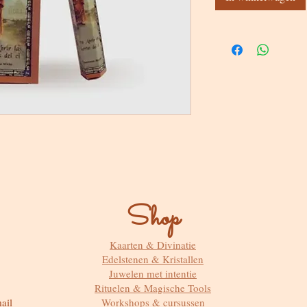
Shop
Kaarten & Divinatie
Edelstenen & Kristallen
Juwelen met intentie
Rituelen & Magische Tools
ail
Workshops & cursussen