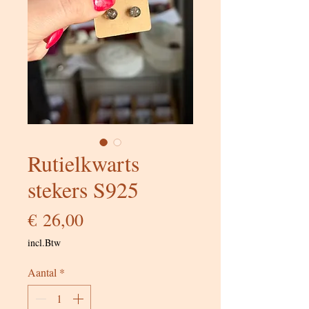
Rutielkwarts
stekers S925
Prijs
€ 26,00
incl.Btw
Aantal
*