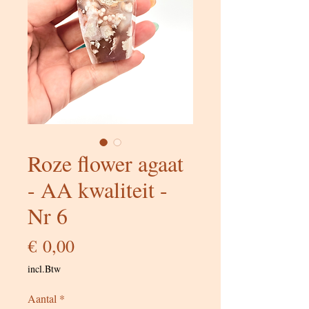
Roze flower agaat
- AA kwaliteit -
Nr 6
Prijs
€ 0,00
incl.Btw
Aantal
*