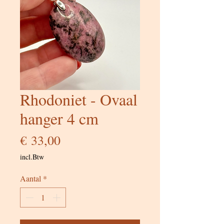
Rhodoniet - Ovaal
hanger 4 cm
Prijs
€ 33,00
incl.Btw
Aantal
*