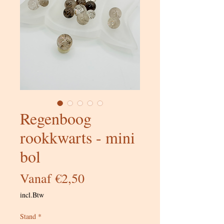
Regenboog
rookkwarts - mini
bol
Verkoopprijs
Vanaf
€2,50
incl.Btw
Stand
*