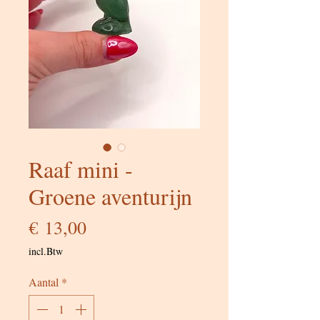
Raaf mini -
Groene aventurijn
Prijs
€ 13,00
incl.Btw
Aantal
*