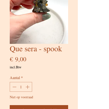
Que sera - spook
Prijs
€ 9,00
incl.Btw
Aantal
*
Niet op voorraad