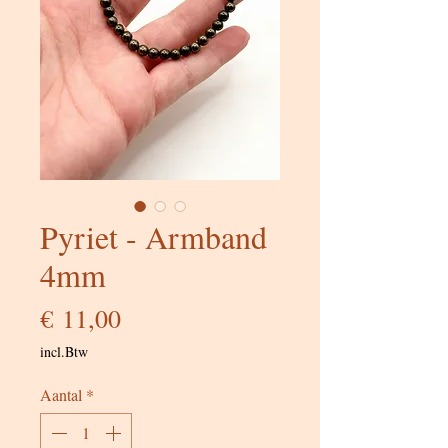
Pyriet - Armband
4mm
Prijs
€ 11,00
incl.Btw
Aantal
*