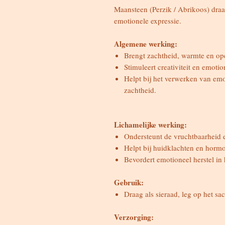
Maansteen (Perzik / Abrikoos) draag
emotionele expressie.
Algemene werking:
Brengt zachtheid, warmte en ope
Stimuleert creativiteit en emotio
Helpt bij het verwerken van emot
zachtheid.
Lichamelijke werking:
Ondersteunt de vruchtbaarheid e
Helpt bij huidklachten en horm
Bevordert emotioneel herstel in 
Gebruik:
Draag als sieraad, leg op het sac
Verzorging: