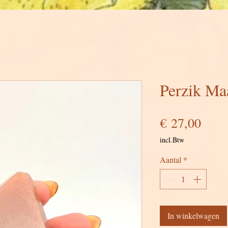
Perzik Ma
Prijs
€ 27,00
incl.Btw
Aantal
*
In winkelwagen