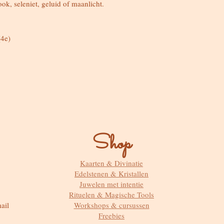
ok, seleniet, geluid of maanlicht.
(4e)
Shop
Kaarten & Divinatie
Edelstenen & Kristallen
Juwelen met intentie
Rituelen & Magische Tools
ail
Workshops & cursussen
Freebies