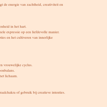
t de energie van zachtheid, creativiteit en
nheid in het hart.
nele expressie op een liefdevolle manier.
ies en het cultiveren van innerlijke
n vrouwelijke cyclus.
oonbalans.
het lichaam.
raalchakra of gebruik bij creatieve intenties.