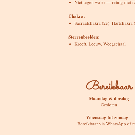
Niet tegen water — reinig met ro
Chakra:
Sacraalchakra (2e), Hartchakra 
Sterrenbeelden:
Kreeft, Leeuw, Weegschaal
Bereikbaar
Maandag & dinsdag
Gesloten
Woensdag tot zondag
Bereikbaar via WhatsApp of m