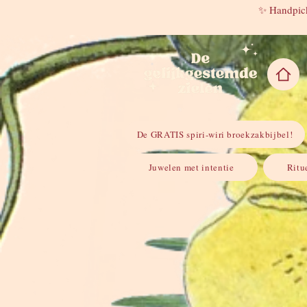
✨ Handpick
De GRATIS spiri-wiri broekzakbijbel!
Juwelen met intentie
Ritu