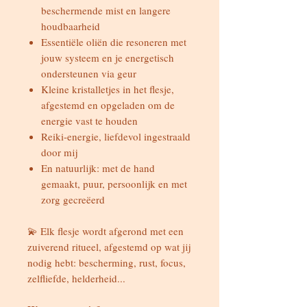
beschermende mist en langere
houdbaarheid
Essentiële oliën die resoneren met
jouw systeem en je energetisch
ondersteunen via geur
Kleine kristalletjes in het flesje,
afgestemd en opgeladen om de
energie vast te houden
Reiki-energie, liefdevol ingestraald
door mij
En natuurlijk: met de hand
gemaakt, puur, persoonlijk en met
zorg gecreëerd
💫 Elk flesje wordt afgerond met een
zuiverend ritueel, afgestemd op wat jij
nodig hebt: bescherming, rust, focus,
zelfliefde, helderheid...