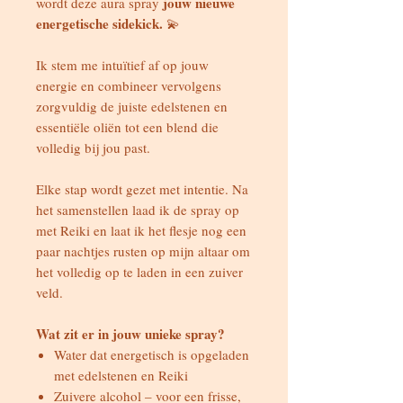
jouw nieuwe
wordt deze aura spray
energetische sidekick.
💫
Ik stem me intuïtief af op jouw
energie en combineer vervolgens
zorgvuldig de juiste edelstenen en
essentiële oliën tot een blend die
volledig bij jou past.
Elke stap wordt gezet met intentie. Na
het samenstellen laad ik de spray op
met Reiki en laat ik het flesje nog een
paar nachtjes rusten op mijn altaar om
het volledig op te laden in een zuiver
veld.
Wat zit er in jouw unieke spray?
Water dat energetisch is opgeladen
met edelstenen en Reiki
Zuivere alcohol – voor een frisse,