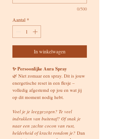
0/500
Aantal
*
In winkelwagen
✨ Persoonlijke Aura Spray
🌿 Niet zomaar een spray. Dit is jouw
energetische reset in een flesje –
volledig afgestemd op jou en wat jij
op dit moment nodig hebt.
Voel je je leeggezogen? Te veel
indrukken van buitenaf? Of snak je
naar een zachte cocon van rust,
helderheid of kracht rondom je?
Dan