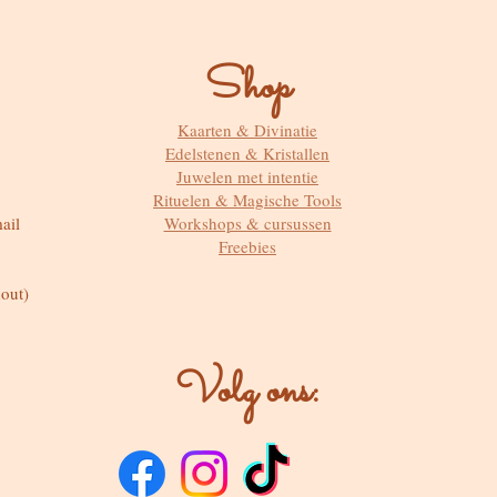
Shop
Kaarten & Divinatie
Edelstenen & Kristallen
Juwelen met intentie
Rituelen & Magische Tools
ail
Workshops & cursussen
Freebies
out)
Volg ons: