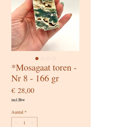
*Mosagaat toren -
Nr 8 - 166 gr
Prijs
€ 28,00
incl.Btw
Aantal
*