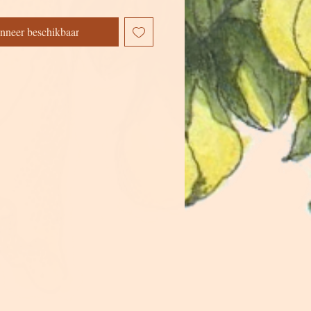
nneer beschikbaar