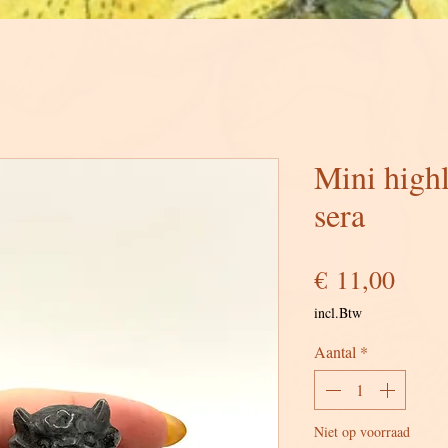
Mini high
sera
Prijs
€ 11,00
incl.Btw
Aantal
*
Niet op voorraad