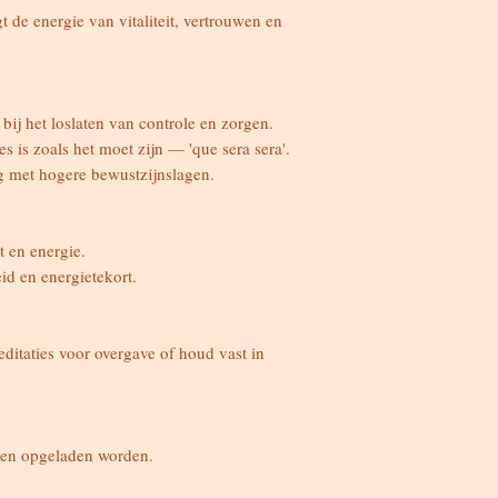
t de energie van vitaliteit, vertrouwen en
 bij het loslaten van controle en zorgen.
s is zoals het moet zijn — 'que sera sera'.
ng met hogere bewustzijnslagen.
t en energie.
id en energietekort.
editaties voor overgave of houd vast in
 en opgeladen worden.