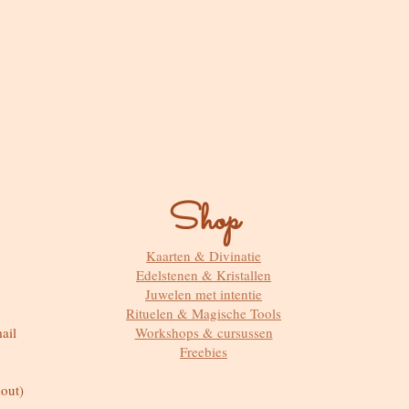
Shop
Kaarten & Divinatie
Edelstenen & Kristallen
Juwelen met intentie
Rituelen & Magische Tools
ail
Workshops & cursussen
Freebies
out)