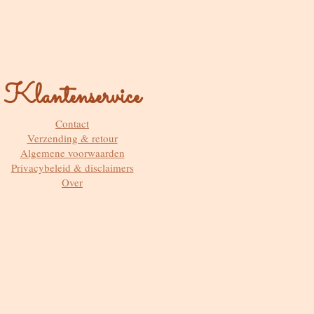
Klantenservice
Contact
Verzending & retour
Algemene voorwaarden
Privacybeleid & disclaimers
Over