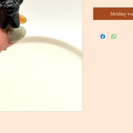
Melding wa