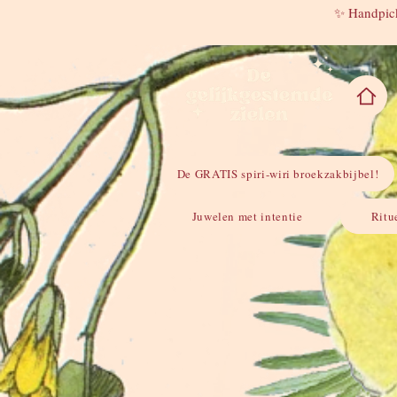
✨ Handpick
De GRATIS spiri-wiri broekzakbijbel!
Juwelen met intentie
Ritu