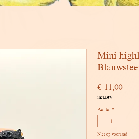
Mini high
Blauwstee
Prijs
€ 11,00
incl.Btw
Aantal
*
Niet op voorraad