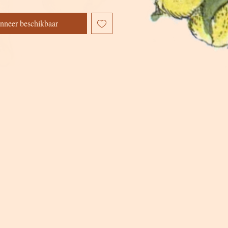
nneer beschikbaar