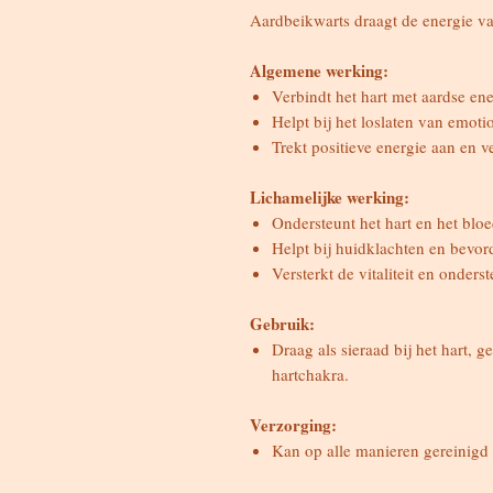
Aardbeikwarts draagt de energie van
Algemene werking:
Verbindt het hart met aardse en
Helpt bij het loslaten van emotio
Trekt positieve energie aan en v
Lichamelijke werking:
Ondersteunt het hart en het blo
Helpt bij huidklachten en bevor
Versterkt de vitaliteit en onder
Gebruik:
Draag als sieraad bij het hart, g
hartchakra.
Verzorging:
Kan op alle manieren gereinigd