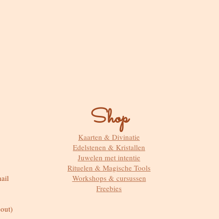
Shop
Kaarten & Divinatie
Edelstenen & Kristallen
Juwelen met intentie
Rituelen & Magische Tools
ail
Workshops & cursussen
Freebies
out)