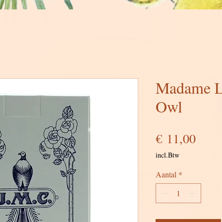
Madame L
Owl
Prijs
€ 11,00
incl.Btw
Aantal
*