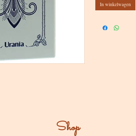
In winkelwagen
Shop