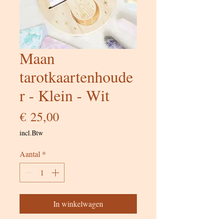
Maan
tarotkaartenhoude
r - Klein - Wit
Prijs
€ 25,00
incl.Btw
Aantal
*
In winkelwagen