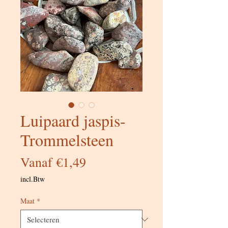
Luipaard jaspis-
Trommelsteen
Verkoopprijs
Vanaf
€1,49
incl.Btw
Maat
*