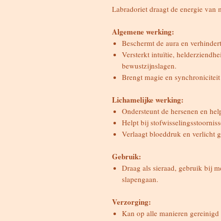
Labradoriet draagt de energie van 
Algemene werking:
Beschermt de aura en verhindert
Versterkt intuïtie, helderziendh
bewustzijnslagen.
Brengt magie en synchroniciteit 
Lichamelijke werking:
Ondersteunt de hersenen en hel
Helpt bij stofwisselingsstoorni
Verlaagt bloeddruk en verlicht g
Gebruik:
Draag als sieraad, gebruik bij me
slapengaan.
Verzorging:
Kan op alle manieren gereinigd