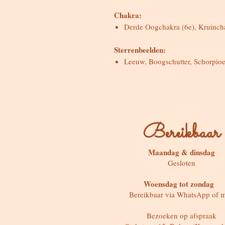
Chakra:
Derde Oogchakra (6e), Kruinch
Sterrenbeelden:
Leeuw, Boogschutter, Schorpio
Bereikbaar
Maandag & dinsdag
Gesloten
Woensdag tot zondag
Bereikbaar via WhatsApp of m
Bezoeken op afspraak