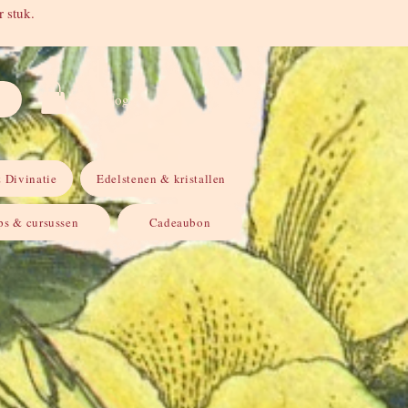
 stuk.
Inloggen
 Divinatie
Edelstenen & kristallen
s & cursussen
Cadeaubon