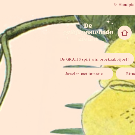
✨ Handpick
De GRATIS spiri-wiri broekzakbijbel!
Juwelen met intentie
Ritu