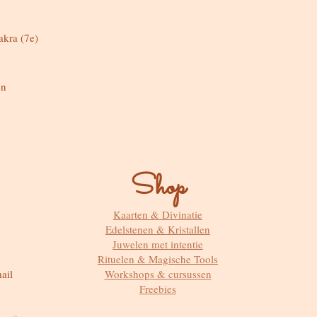
akra (7e)
en
Shop
Kaarten & Divinatie
Edelstenen & Kristallen
Juwelen met intentie
Rituelen & Magische Tools
ail
Workshops & cursussen
Freebies