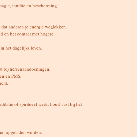
magie, intuïtie en bescherming.
 dat anderen je energie weglekken.
eid en het contact met hogere
in het dagelijks leven.
pt bij hersenaandoeningen.
ssen en PMS.
icht.
ditatie of spiritueel werk, houd vast bij het
 en opgeladen worden.