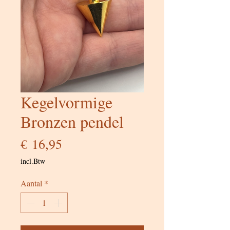
Kegelvormige
Bronzen pendel
Prijs
€ 16,95
incl.Btw
Aantal
*