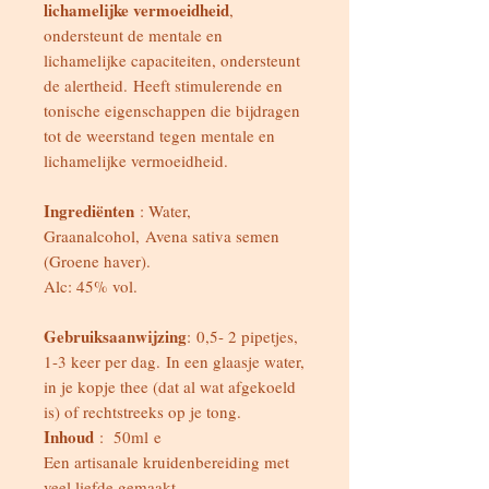
lichamelijke vermoeidheid
,
ondersteunt de mentale en
lichamelijke capaciteiten, ondersteunt
de alertheid. Heeft stimulerende en
tonische eigenschappen die bijdragen
tot de weerstand tegen mentale en
lichamelijke vermoeidheid.
Ingrediënten
: Water,
Graanalcohol, Avena sativa semen
(Groene haver).
Alc: 45% vol.
Gebruiksaanwijzing
: 0,5- 2 pipetjes,
1-3 keer per dag. In een glaasje water,
in je kopje thee (dat al wat afgekoeld
is) of rechtstreeks op je tong.
Inhoud
: 50ml e
Een artisanale kruidenbereiding met
veel liefde gemaakt.