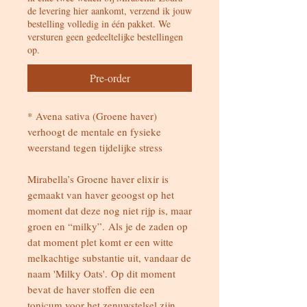
de levering hier aankomt, verzend ik jouw
bestelling volledig in één pakket. We
versturen geen gedeeltelijke bestellingen
op.
Pre-order
* Avena sativa (Groene haver)
verhoogt de mentale en fysieke
weerstand tegen tijdelijke stress
Mirabella’s Groene haver elixir is
gemaakt van haver geoogst op het
moment dat deze nog niet rijp is, maar
groen en “milky”. Als je de zaden op
dat moment plet komt er een witte
melkachtige substantie uit, vandaar de
naam 'Milky Oats'. Op dit moment
bevat de haver stoffen die een
tonicum voor het zenuwstelsel zijn.