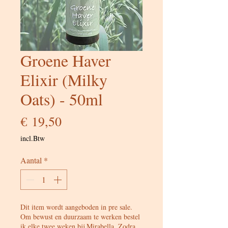
Groene Haver
Elixir (Milky
Oats) - 50ml
Prijs
€ 19,50
incl.Btw
Aantal
*
Dit item wordt aangeboden in pre sale.
Om bewust en duurzaam te werken bestel
ik elke twee weken bij Mirabella. Zodra