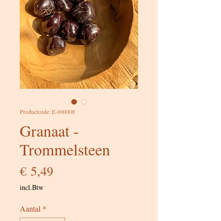
Productcode: E-000008
Granaat -
Trommelsteen
Prijs
€ 5,49
incl.Btw
Aantal
*