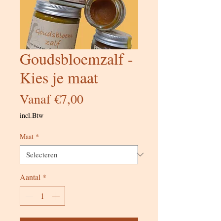
Goudsbloemzalf -
Kies je maat
Verkoopprijs
Vanaf
€7,00
incl.Btw
Maat
*
Aantal
*