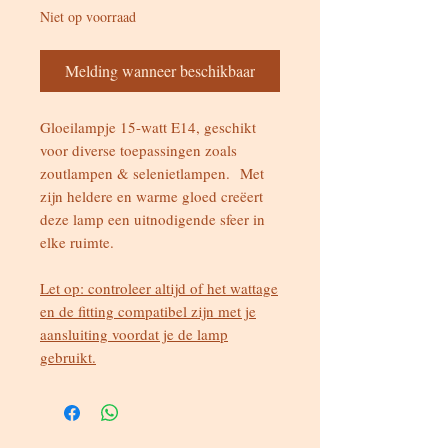
Niet op voorraad
Melding wanneer beschikbaar
Gloeilampje 15-watt E14, geschikt
voor diverse toepassingen zoals
zoutlampen & selenietlampen. Met
zijn heldere en warme gloed creëert
deze lamp een uitnodigende sfeer in
elke ruimte.
Let op: controleer altijd of het wattage
en de fitting compatibel zijn met je
aansluiting voordat je de lamp
gebruikt.