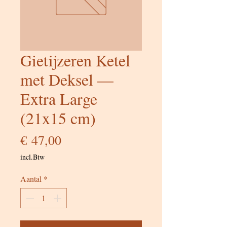
Gietijzeren Ketel
met Deksel —
Extra Large
(21x15 cm)
Prijs
€ 47,00
incl.Btw
Aantal
*