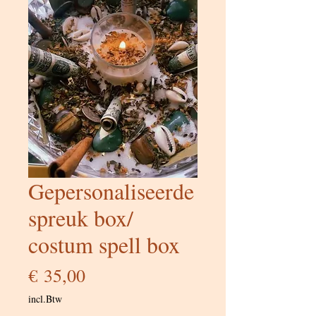
Gepersonaliseerde
spreuk box/
costum spell box
Prijs
€ 35,00
incl.Btw