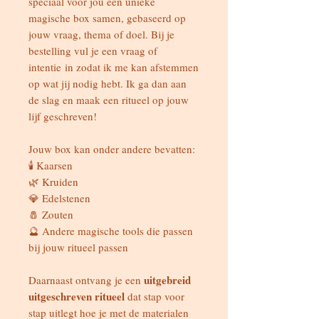
speciaal voor jou een unieke
magische box samen, gebaseerd op
jouw vraag, thema of doel. Bij je
bestelling vul je een vraag of
intentie in zodat ik me kan afstemmen
op wat jij nodig hebt. Ik ga dan aan
de slag en maak een ritueel op jouw
lijf geschreven!
Jouw box kan onder andere bevatten:
🕯️ Kaarsen
🌿 Kruiden
💎 Edelstenen
🧂 Zouten
🔮 Andere magische tools die passen
bij jouw ritueel passen
uitgebreid
Daarnaast ontvang je een
uitgeschreven ritueel
dat stap voor
stap uitlegt hoe je met de materialen