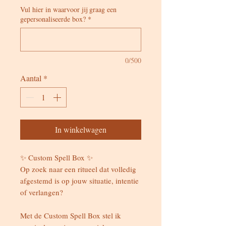
Vul hier in waarvoor jij graag een
gepersonaliseerde box?
*
0/500
Aantal
*
In winkelwagen
✨ Custom Spell Box ✨
Op zoek naar een ritueel dat volledig
afgestemd is op jouw situatie, intentie
of verlangen?
Met de Custom Spell Box stel ik