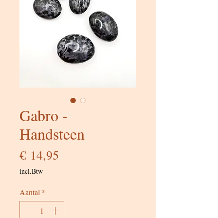
Gabro -
Handsteen
Prijs
€ 14,95
incl.Btw
Aantal
*