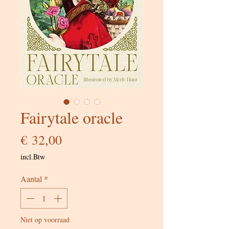
Fairytale oracle
Prijs
€ 32,00
incl.Btw
Aantal
*
Niet op voorraad