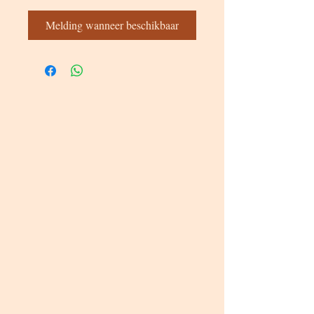
Melding wanneer beschikbaar