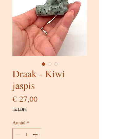
Draak - Kiwi
jaspis
Prijs
€ 27,00
incl.Btw
Aantal
*