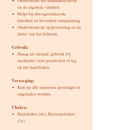
Ondersteunt het immuunsysteem
en de algehele vitaliteit.
Helpt bij stressgerelateerde
klachten en bevordert ontspanning.
Ondersteunt de spijsvertering en de
detox van het lichaam.
Gebruik:
Draag als sieraad, gebruik bij
meditaties voor positiviteit of leg
op het hartchakra.
Verzorging:
Kan op alle manieren gereinigd en
opgeladen worden.
Chakra:
Hartchakra (4e), Basisonchakra
(1e)