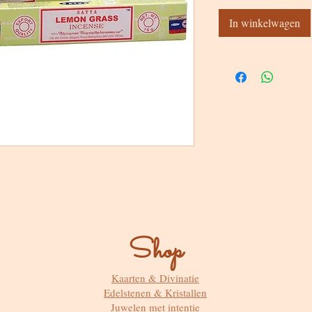
In winkelwagen
Shop
Kaarten & Divinatie
Edelstenen & Kristallen
Juwelen met intentie