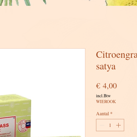
Citroengr
satya
Prijs
€ 4,00
incl.Btw
WIEROOK
Aantal
*