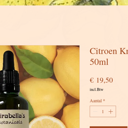
Citroen Kr
50ml
Prijs
€ 19,50
incl.Btw
Aantal
*