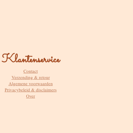
Klantenservice
Contact
Verzending & retour
Algemene voorwaarden
Privacybeleid & disclaimers
Over