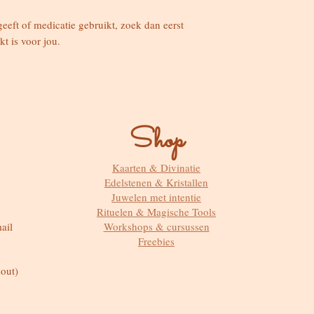
eeft of medicatie gebruikt, zoek dan eerst
kt is voor jou.
Shop
Kaarten & Divinatie
Edelstenen & Kristallen
Juwelen met intentie
Rituelen & Magische Tools
ail
Workshops & cursussen
Freebies
out)