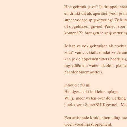
Hoe gebruik je ze? Je druppelt naar
en drinkt dit als aperitief (voor je m
super voor je spijsvertering! Ze ku
of opgeblazen gevoel. Perfect voor d
komen! Ze brengen je spijsverterin
Je kan ze ook gebruiken als cocktai
zout" van cocktails omdat ze de a
kan je de appelsienbitters heerlijk
Ingrediënten: water, alcohol, plant
paardenbloemwortel).
inhoud : 50 ml
Handgemaakt in kleine oplage.
Wil je meer weten over de werking 
boek over : SuperBUIKgevoel . Me
Een artisanale kruidenbereiding me
Geen voedingssupplement.