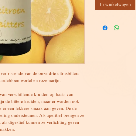
In winkelwagen
verfrissende van de onze drie citrusbitters
paardebloemwortel en rozemarijn.
t van verschillende kruiden op basis van
ijn de bittere kruiden, maar er worden ook
e er een lekkere smaak aan geven. De de
tering ondersteunen. Als aperitief brengen ze
 als digestief kunnen ze verlichting geven
emakken.