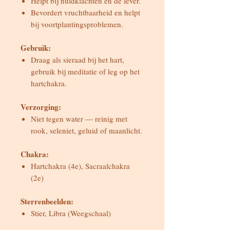
Helpt bij huidklachten en de lever.
Bevordert vruchtbaarheid en helpt
bij voortplantingsproblemen.
Gebruik:
Draag als sieraad bij het hart,
gebruik bij meditatie of leg op het
hartchakra.
Verzorging:
Niet tegen water — reinig met
rook, seleniet, geluid of maanlicht.
Chakra:
Hartchakra (4e), Sacraalchakra
(2e)
Sterrenbeelden:
Stier, Libra (Weegschaal)