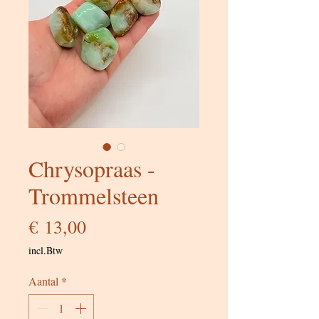
Chrysopraas -
Trommelsteen
Prijs
€ 13,00
incl.Btw
Aantal
*