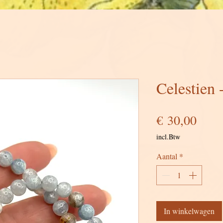
Celestien
Prijs
€ 30,00
incl.Btw
Aantal
*
In winkelwagen