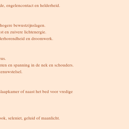
ede, engelencontact en helderheid.
 hogere bewustzijnslagen.
st en zuivere lichtenergie.
elderhorendheid en droomwerk.
eus.
chten en spanning in de nek en schouders.
zenuwstelsel.
 slaapkamer of naast het bed voor vredige
ok, seleniet, geluid of maanlicht.