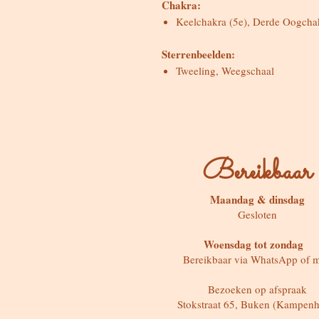
Chakra:
Keelchakra (5e), Derde Oogchak
Sterrenbeelden:
Tweeling, Weegschaal
Bereikbaar
Maandag & dinsdag
Gesloten
Woensdag tot zondag
Bereikbaar via WhatsApp of m
Bezoeken op afspraak
Stokstraat 65, Buken (Kampenh