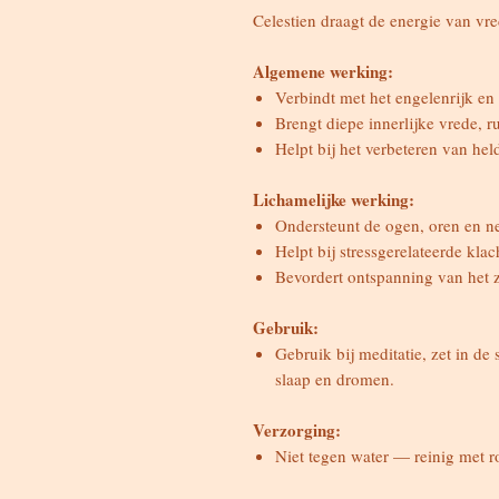
Celestien draagt de energie van vr
Algemene werking:
Verbindt met het engelenrijk en
Brengt diepe innerlijke vrede, ru
Helpt bij het verbeteren van h
Lichamelijke werking:
Ondersteunt de ogen, oren en n
Helpt bij stressgerelateerde kla
Bevordert ontspanning van het 
Gebruik:
Gebruik bij meditatie, zet in de
slaap en dromen.
Verzorging:
Niet tegen water — reinig met ro