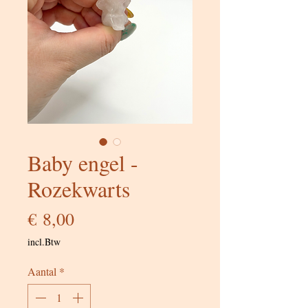
Baby engel -
Rozekwarts
Prijs
€ 8,00
incl.Btw
Aantal
*