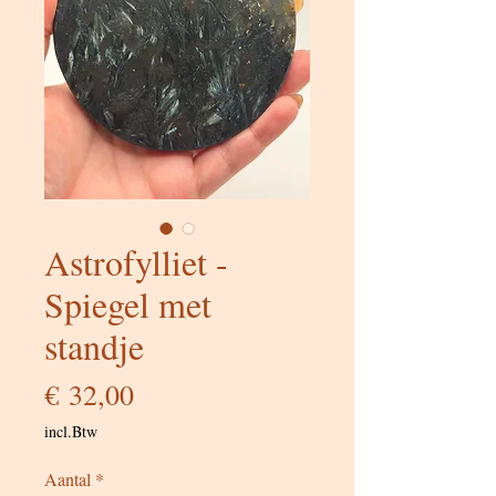
Astrofylliet -
Spiegel met
standje
Prijs
€ 32,00
incl.Btw
Aantal
*