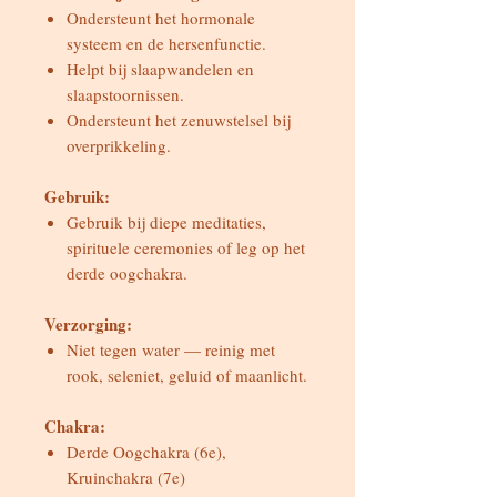
Ondersteunt het hormonale
systeem en de hersenfunctie.
Helpt bij slaapwandelen en
slaapstoornissen.
Ondersteunt het zenuwstelsel bij
overprikkeling.
Gebruik:
Gebruik bij diepe meditaties,
spirituele ceremonies of leg op het
derde oogchakra.
Verzorging:
Niet tegen water — reinig met
rook, seleniet, geluid of maanlicht.
Chakra:
Derde Oogchakra (6e),
Kruinchakra (7e)