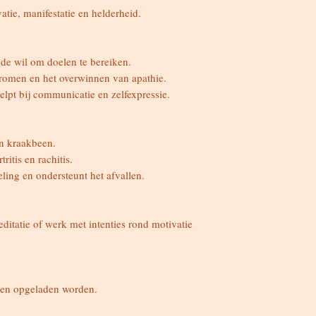
atie, manifestatie en helderheid.
 de wil om doelen te bereiken.
dromen en het overwinnen van apathie.
elpt bij communicatie en zelfexpressie.
en kraakbeen.
ritis en rachitis.
ling en ondersteunt het afvallen.
editatie of werk met intenties rond motivatie
 en opgeladen worden.