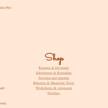
kra (6e)
Shop
Kaarten & Divinatie
Edelstenen & Kristallen
Juwelen met intentie
Rituelen & Magische Tools
ail
Workshops & cursussen
Freebies
out)