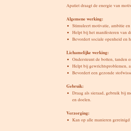
Apatiet draagt de energie van motiv
Algemene werking:
Stimuleert motivatie, ambitie en
Helpt bij het manifesteren van 
Bevordert sociale openheid en h
Lichamelijke werking:
Ondersteunt de botten, tanden 
Helpt bij gewrichtsproblemen, art
Bevordert een gezonde stofwisse
Gebruik:
Draag als sieraad, gebruik bij m
en doelen.
Verzorging:
Kan op alle manieren gereinigd