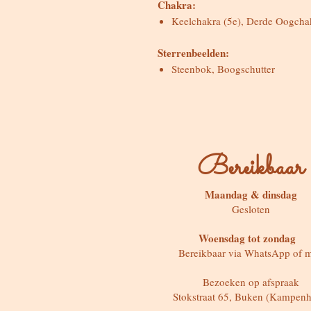
Chakra:
Keelchakra (5e), Derde Oogcha
Sterrenbeelden:
Steenbok, Boogschutter
Bereikbaar
Maandag & dinsdag
Gesloten
Woensdag tot zondag
Bereikbaar via WhatsApp of m
Bezoeken op afspraak
Stokstraat 65, Buken (Kampenh