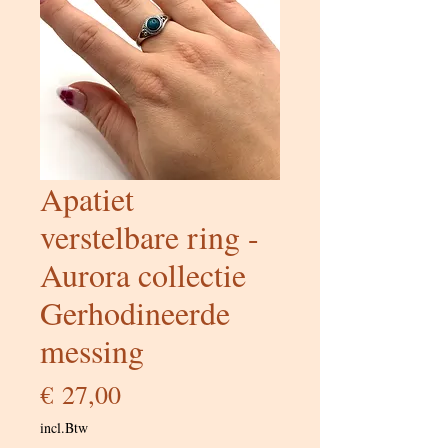
Apatiet
verstelbare ring -
Aurora collectie
Gerhodineerde
messing
Prijs
€ 27,00
incl.Btw