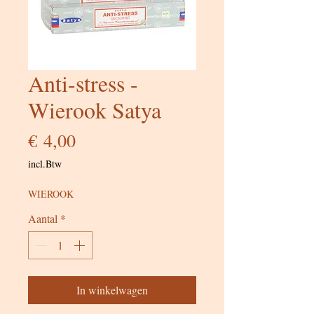
Anti-stress -
Wierook Satya
Prijs
€ 4,00
incl.Btw
WIEROOK
Aantal
*
In winkelwagen