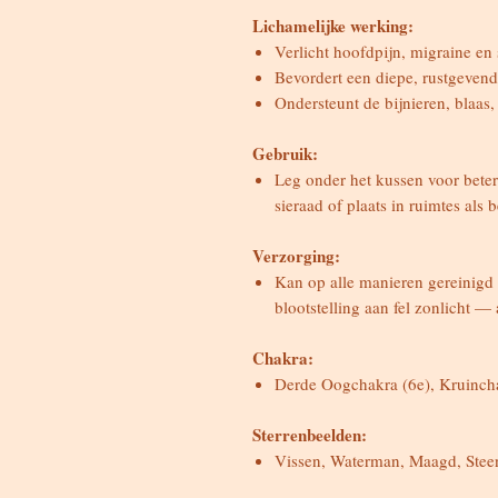
Lichamelijke werking:
Verlicht hoofdpijn, migraine en
Bevordert een diepe, rustgevende
Ondersteunt de bijnieren, blaa
Gebruik:
Leg onder het kussen voor betere
sieraad of plaats in ruimtes als
Verzorging:
Kan op alle manieren gereinigd
blootstelling aan fel zonlicht —
Chakra:
Derde Oogchakra (6e), Kruinch
Sterrenbeelden:
Vissen, Waterman, Maagd, Ste