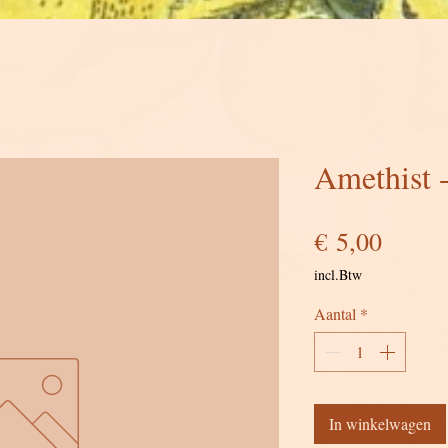
Amethist 
Prijs
€ 5,00
incl.Btw
Aantal
*
In winkelwagen