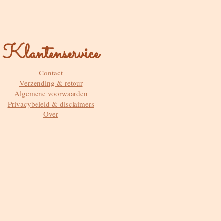
Klantenservice
Contact
Verzending & retour
Algemene voorwaarden
Privacybeleid & disclaimers
Over