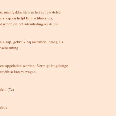
 spanningsklachten in het zenuwstelsel.
 slaap en helpt bij nachtmerries.
s, darmen en het ademhalingssysteem.
 slaap, gebruik bij meditatie, draag als
 bescherming.
 en opgeladen worden. Vermijd langdurige
 amethist kan vervagen.
akra (7e)
enbok