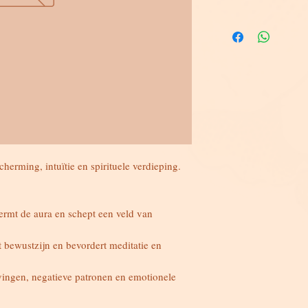
herming, intuïtie en spirituele verdieping.
ermt de aura en schept een veld van
et bewustzijn en bevordert meditatie en
avingen, negatieve patronen en emotionele