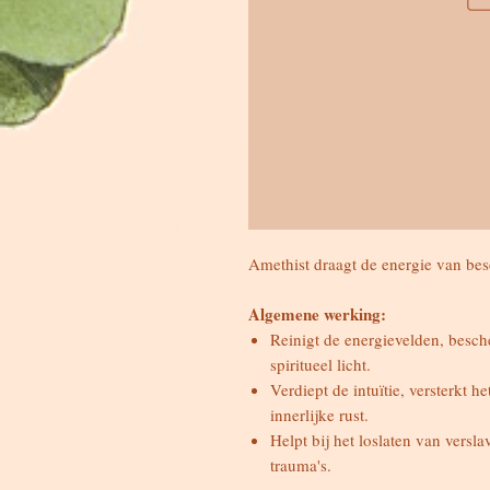
Amethist draagt de energie van besc
Algemene werking:
Reinigt de energievelden, besch
spiritueel licht.
Verdiept de intuïtie, versterkt h
innerlijke rust.
Helpt bij het loslaten van versl
trauma's.