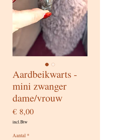
Aardbeikwarts -
mini zwanger
dame/vrouw
Prijs
€ 8,00
incl.Btw
Aantal
*