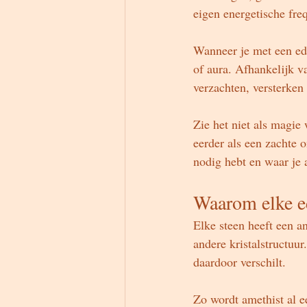
eigen energetische freq
Wanneer je met een ede
of aura. Afhankelijk v
verzachten, versterken
Zie het niet als magie 
eerder als een zachte o
nodig hebt en waar je
Waarom elke ed
Elke steen heeft een a
andere kristalstructuu
daardoor verschilt.
Zo wordt amethist al e