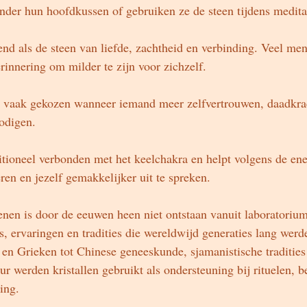
der hun hoofdkussen of gebruiken ze de steen tijdens medita
nd als de steen van liefde, zachtheid en verbinding. Veel m
herinnering om milder te zijn voor zichzelf.
r vaak gekozen wanneer iemand meer zelfvertrouwen, daadkrac
odigen.
ditioneel verbonden met het keelchakra en helpt volgens de en
ren en jezelf gemakkelijker uit te spreken.
nen is door de eeuwen heen niet ontstaan vanuit laboratoriu
s, ervaringen en tradities die wereldwijd generaties lang wer
n Grieken tot Chinese geneeskunde, sjamanistische tradities
ur werden kristallen gebruikt als ondersteuning bij rituelen, 
ing.