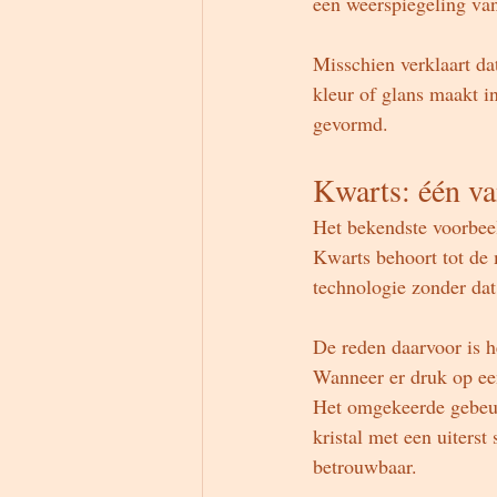
een weerspiegeling van
Misschien verklaart da
kleur of glans maakt i
gevormd.
Kwarts: één va
Het bekendste voorbeel
Kwarts behoort tot de 
technologie zonder da
De reden daarvoor is h
Wanneer er druk op een
Het omgekeerde gebeurt
kristal met een uiterst
betrouwbaar.