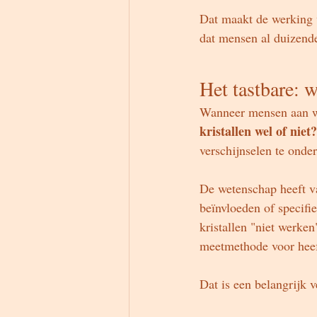
Dat maakt de werking v
dat mensen al duizende
Het tastbare: 
Wanneer mensen aan we
kristallen wel of niet
verschijnselen te onder
De wetenschap heeft va
beïnvloeden of specifi
kristallen "niet werke
meetmethode voor heef
Dat is een belangrijk v