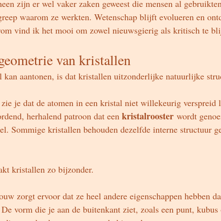
een zijn er wel vaker zaken geweest die mensen al gebruikten
greep waarom ze werkten. Wetenschap blijft evolueren en ont
om vind ik het mooi om zowel nieuwsgierig als kritisch te bli
geometrie van kristallen
an aantonen, is dat kristallen uitzonderlijke natuurlijke stru
ie je dat de atomen in een kristal niet willekeurig verspreid 
kristalrooster
rdend, herhalend patroon dat een 
 wordt genoe
abiel. Sommige kristallen behouden dezelfde interne structuur 
kt kristallen zo bijzonder.
uw zorgt ervoor dat ze heel andere eigenschappen hebben da
 De vorm die je aan de buitenkant ziet, zoals een punt, kubus 