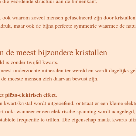
 die geordende structuur aan de binnenkant.
t ook waarom zoveel mensen gefascineerd zijn door kristallen.
ndruk, maar ook de bijna perfecte symmetrie waarmee de natuu
n de meest bijzondere kristallen
d is zonder twijfel kwarts.
meest onderzochte mineralen ter wereld en wordt dagelijks geb
t de meeste mensen zich daarvan bewust zijn.
piëzo-elektrisch effect
et 
.
 kwartskristal wordt uitgeoefend, ontstaat er een kleine elekt
 ook: wanneer er een elektrische spanning wordt aangelegd, 
 stabiele frequentie te trillen. Die eigenschap maakt kwarts uit