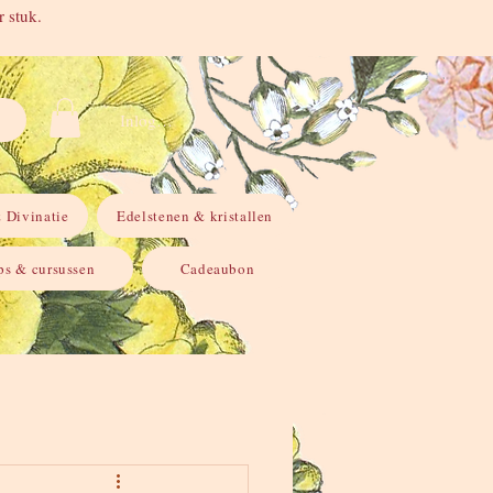
 stuk.
Inloggen
 Divinatie
Edelstenen & kristallen
s & cursussen
Cadeaubon