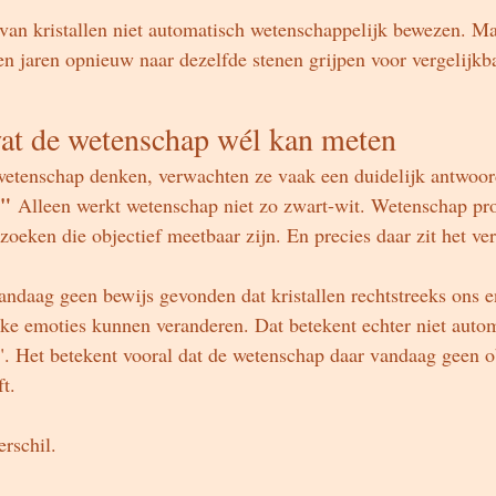
an kristallen niet automatisch wetenschappelijk bewezen. Ma
n jaren opnieuw naar dezelfde stenen grijpen voor vergelijkba
wat de wetenschap wél kan meten
tenschap denken, verwachten ze vaak een duidelijk antwoor
?"
 Alleen werkt wetenschap niet zo zwart-wit. Wetenschap pro
zoeken die objectief meetbaar zijn. En precies daar zit het ver
ndaag geen bewijs gevonden dat kristallen rechtstreeks ons e
eke emoties kunnen veranderen. Dat betekent echter niet autom
n". Het betekent vooral dat de wetenschap daar vandaag geen o
t.
erschil.