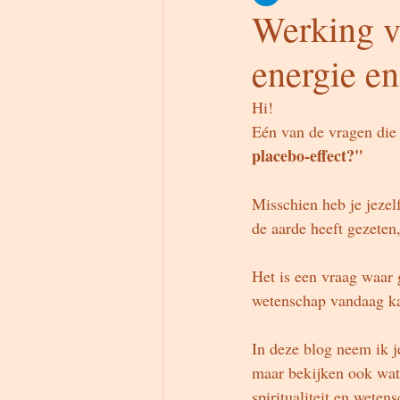
Werking va
energie e
Hi!
Eén van de vragen die i
placebo-effect?"
Misschien heb je jezel
de aarde heeft gezeten,
Het is een vraag waar 
wetenschap vandaag ka
In deze blog neem ik j
maar bekijken ook wat
spiritualiteit en weten