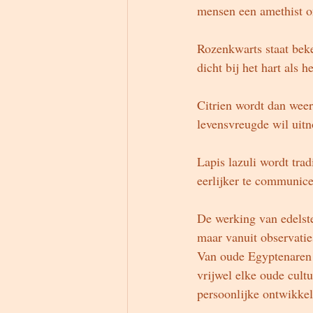
mensen een amethist on
Rozenkwarts staat beke
dicht bij het hart als 
Citrien wordt dan wee
levensvreugde wil uitn
Lapis lazuli wordt tra
eerlijker te communice
De werking van edelste
maar vanuit observatie
Van oude Egyptenaren e
vrijwel elke oude cultu
persoonlijke ontwikkel