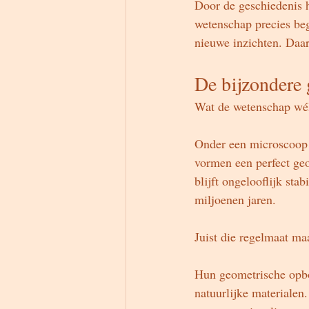
Door de geschiedenis h
wetenschap precies be
nieuwe inzichten. Daar
De bijzondere 
Wat de wetenschap wél k
Onder een microscoop z
vormen een perfect geo
blijft ongelooflijk st
miljoenen jaren.
Juist die regelmaat maa
Hun geometrische opbo
natuurlijke materialen.