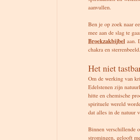
aanvullen.
Ben je op zoek naar een
mee aan de slag te gaa
Broekzakbijbel
 aan. 
chakra en sterrenbeeld
Het niet tastba
Om de werking van krist
Edelstenen zijn natuur
hitte en chemische pro
spirituele wereld word
dat alles in de natuur 
Binnen verschillende o
stromingen, gelooft men